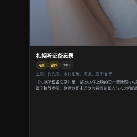
札幌听证备忘录
电影
冒险
2016
主演：
许光汉、木村拓哉、周迅、章子怡 等
《札幌听证备忘录》是一部2016年上映的日本冒险题材
章子怡等参演。剧情以都市迁徙为背景刻画人与人之间的距