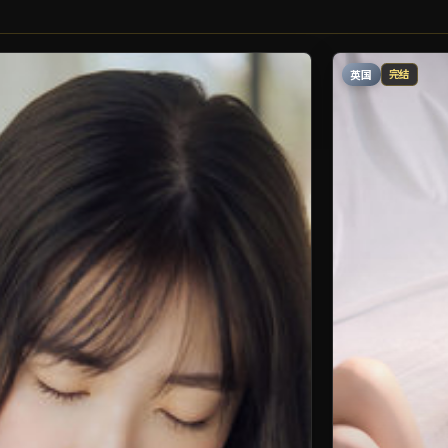
英国
完结