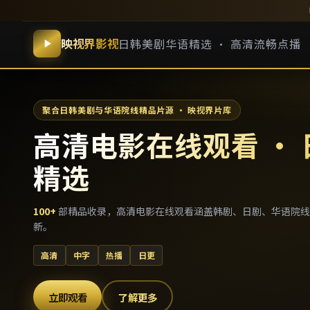
映视界影视
日韩美剧华语精选 · 高清流畅点播
聚合日韩美剧与华语院线精品片源 · 映视界片库
高清电影在线观看 ·
精选
100
+
部精品收录，
高清电影在线观看
涵盖韩剧、日剧、华语院线
新。
高清
中字
热播
日更
立即观看
了解更多