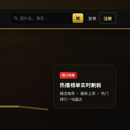
新
搜
登录
注册
热门内容
热播榜单实时刷新
精选推荐 · 最新上架 · 热门
排行一站直达