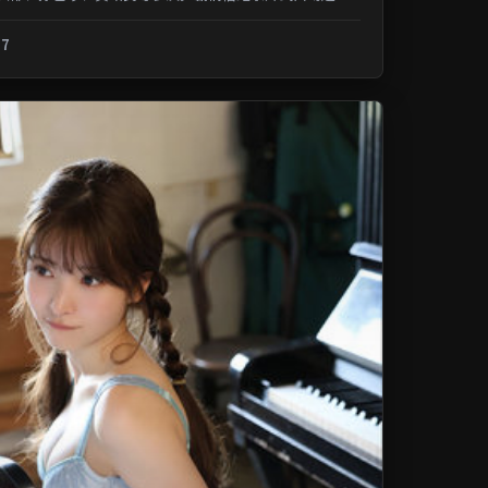
记忆；类型元素交叉融合，可在...
.7