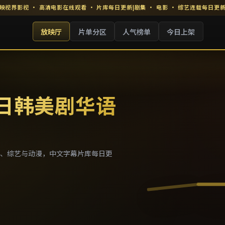
映视界影视
·
高清电影在线观看
· 片库每日更新
|
剧集 · 电影 · 综艺连载每日更
放映厅
片单分区
人气榜单
今日上架
 日韩美剧华语
、综艺与动漫，中文字幕片库每日更