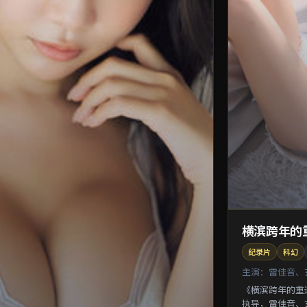
横滨跨年的
纪录片
科幻
主演：
雷佳音、
《横滨跨年的重
执导，雷佳音、