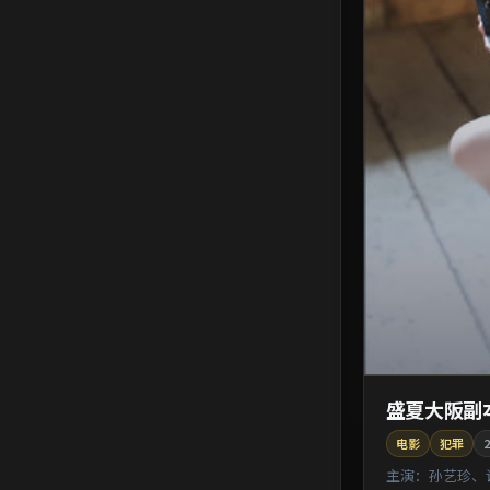
盛夏大阪副
电影
犯罪
2
主演：
孙艺珍、