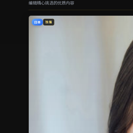
编辑精心挑选的优质内容
日本
独播